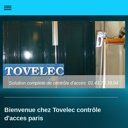
Solution complete de contrôle d'acces 01.43.73.39.94
Bienvenue chez Tovelec contrôle
d'acces paris