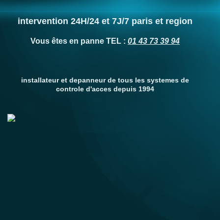
intervention 24H/24 et 7J/7 paris et region
Vous êtes en panne TEL :
01 43 73 39 94
installateur et depanneur de tous les systemes de
controle d'acces depuis 1994