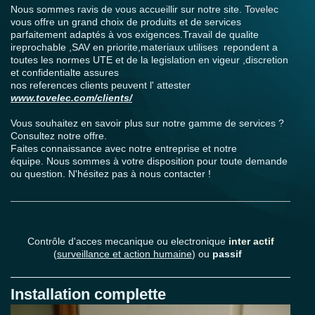
Nous sommes ravis de vous accueillir sur notre site.
Tovelec
vous offre un grand choix de produits et de services
parfaitement adaptés à vos exigences.Travail de qualite
ireprochable ,SAV en priorite,materiaux utilises repondent a
toutes les normes UTE et de la legislation en vigeur ,discretion
et confidentialte assures
nos references clients peuvent l' attester
www.tovelec.com/clients/
Vous souhaitez en savoir plus sur notre gamme de services ?
Consultez notre offre.
Faites connaissance avec notre entreprise et notre
équipe. Nous sommes à votre disposition pour toute demande
ou question. N'hésitez pas à nous contacter !
Contrôle d'acces mecanique ou electronique
inter actif
(
surveillance et action humaine
) ou
passif
Installation complette